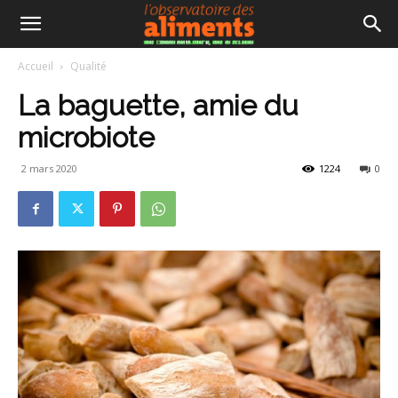
Accueil
Qualité
La baguette, amie du
microbiote
2 mars 2020
1224
0