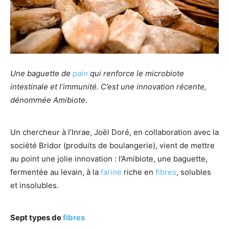
Une baguette de
pain
qui renforce le microbiote
intestinale et l’immunité. C’est une innovation récente,
dénommée Amibiote.
Un chercheur à l’Inrae, Joël Doré, en collaboration avec la
société Bridor (produits de boulangerie), vient de mettre
au point une jolie innovation : l’Amibiote, une baguette,
fermentée au levain, à la
farine
riche en
fibres
, solubles
et insolubles.
Sept types de
fibres