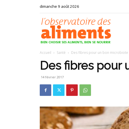
dimanche 9 août 2026
Observat
Accueil
Santé
Des fibres pour un bon microbiote
des
Des fibres pour
14 février 2017
aliments