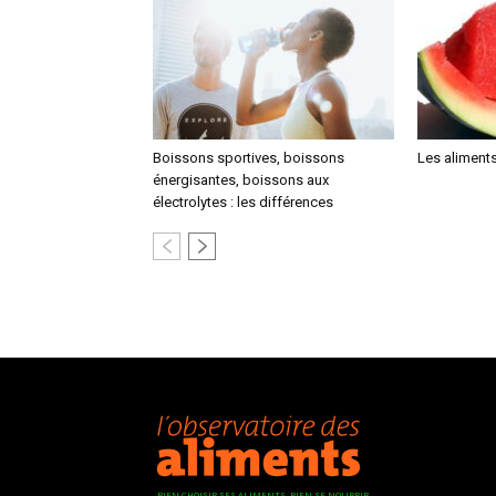
Boissons sportives, boissons
Les aliments
énergisantes, boissons aux
électrolytes : les différences
BIEN CHOISIR SES ALIMENTS, BIEN SE NOURRIR