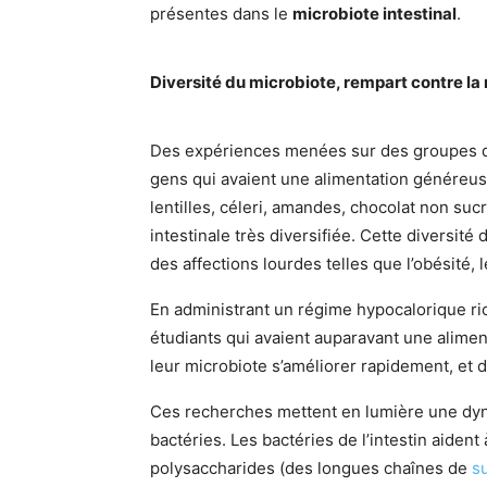
présentes dans le
microbiote intestinal
.
Diversité du microbiote, rempart contre la
Des expériences menées sur des groupes d’
gens qui avaient une alimentation généreuse
lentilles, céleri, amandes, chocolat non suc
intestinale très diversifiée. Cette diversité
des affections lourdes telles que l’obésité, 
En administrant un régime hypocalorique ric
étudiants qui avaient auparavant une alimen
leur microbiote s’améliorer rapidement, et d
Ces recherches mettent en lumière une dyna
bactéries. Les bactéries de l’intestin aident 
polysaccharides (des longues chaînes de
s