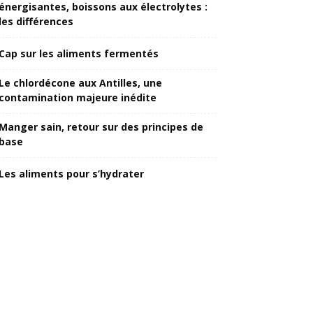
énergisantes, boissons aux électrolytes :
les différences
Cap sur les aliments fermentés
Le chlordécone aux Antilles, une
contamination majeure inédite
Manger sain, retour sur des principes de
base
Les aliments pour s’hydrater