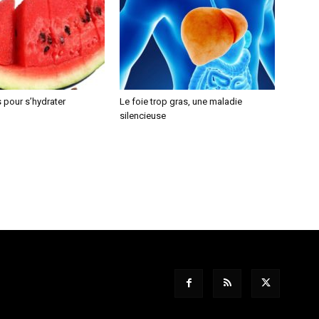
 pour s’hydrater
Le foie trop gras, une maladie
silencieuse