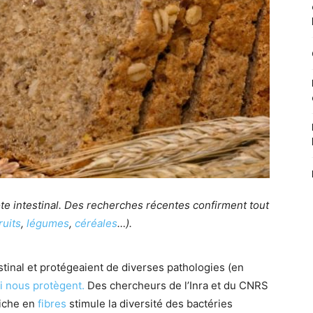
te intestinal. Des recherches récentes confirment tout
ruits
,
légumes
,
céréales
…).
testinal et protégeaient de diverses pathologies (en
ui nous protègent.
Des chercheurs de l’Inra et du CNRS
riche en
fibres
stimule la diversité des bactéries