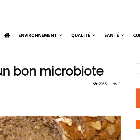
oire
ENVIRONNEMENT
QUALITÉ
SANTÉ
CU
 un bon microbiote
2035
0