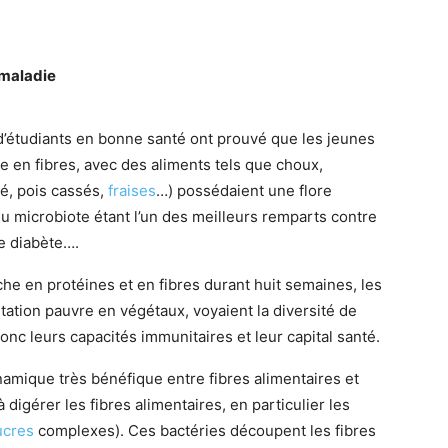
 maladie
étudiants en bonne santé ont prouvé que les jeunes
 en fibres, avec des aliments tels que choux,
ré, pois cassés,
fraises
…) possédaient une flore
 du microbiote étant l’un des meilleurs remparts contre
le diabète….
he en protéines et en fibres durant huit semaines, les
tation pauvre en végétaux, voyaient la diversité de
onc leurs capacités immunitaires et leur capital santé.
mique très bénéfique entre fibres alimentaires et
à digérer les fibres alimentaires, en particulier les
ucres
complexes). Ces bactéries découpent les fibres