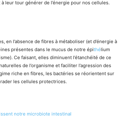
à leur tour générer de l’énergie pour nos cellules.
, en l’absence de fibres à métaboliser (et d’énergie à
otéines présentes dans le mucus de notre épi
thé
lium
anisme). Ce faisant, elles diminuent l’étanchéité de ce
naturelles de l’organisme et faciliter l’agression des
ime riche en fibres, les bactéries se réorientent sur
ader les cellules protectrices.
issent notre microbiote intestinal