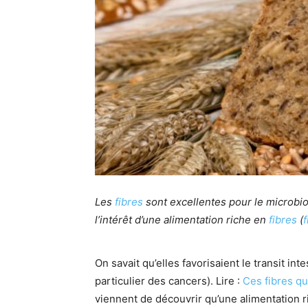
Les
fibres
sont excellentes pour le microbio
l’intérêt d’une alimentation riche en
fibres
(
f
On savait qu’elles favorisaient le transit in
particulier des cancers). Lire :
Ces fibres q
viennent de découvrir qu’une alimentation 