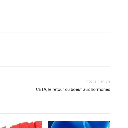
Prochain article
CETA, le retour du boeuf aux hormones
R