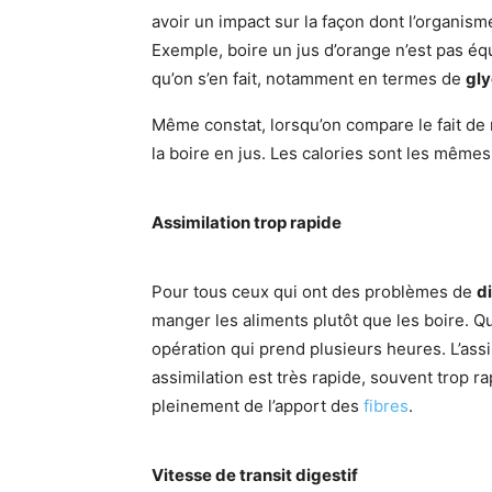
avoir un impact sur la façon dont l’organis
Exemple, boire un jus d’orange n’est pas éq
qu’on s’en fait, notamment en termes de
gl
Même constat, lorsqu’on compare le fait d
la boire en jus. Les calories sont les mêmes 
Assimilation trop rapide
Pour tous ceux qui ont des problèmes de
d
manger les aliments plutôt que les boire. Q
opération qui prend plusieurs heures. L’assim
assimilation est très rapide, souvent trop r
pleinement de l’apport des
fibres
.
Vitesse de transit digestif