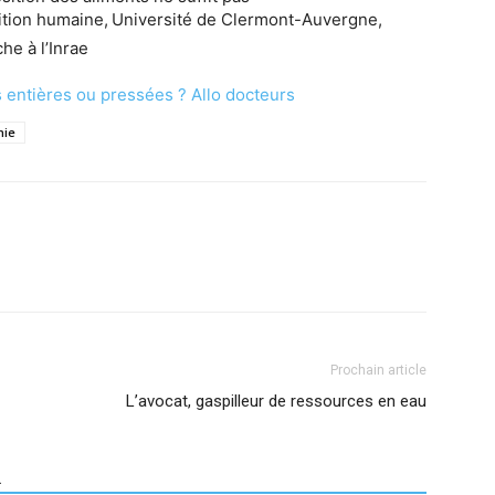
ition humaine, Université de Clermont-Auvergne,
he à l’Inrae
 entières ou pressées ? Allo docteurs
mie
Prochain article
L’avocat, gaspilleur de ressources en eau
R