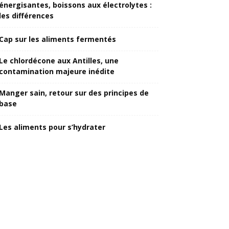
énergisantes, boissons aux électrolytes :
les différences
Cap sur les aliments fermentés
Le chlordécone aux Antilles, une
contamination majeure inédite
Manger sain, retour sur des principes de
base
Les aliments pour s’hydrater