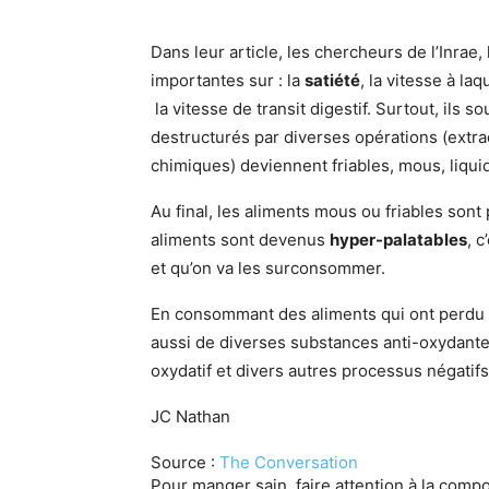
Dans leur article, les chercheurs de l’Inrae, 
importantes sur : la
satiété
, la vitesse à la
la vitesse de transit digestif. Surtout, ils 
destructurés par diverses opérations (extrac
chimiques) deviennent friables, mous, liquid
Au final, les aliments mous ou friables son
aliments sont devenus
hyper-palatables
, 
et qu’on va les surconsommer.
En consommant des aliments qui ont perdu
aussi de diverses substances anti-oxydantes
oxydatif et divers autres processus négatifs
JC Nathan
Source :
The Conversation
Pour manger sain, faire attention à la compo