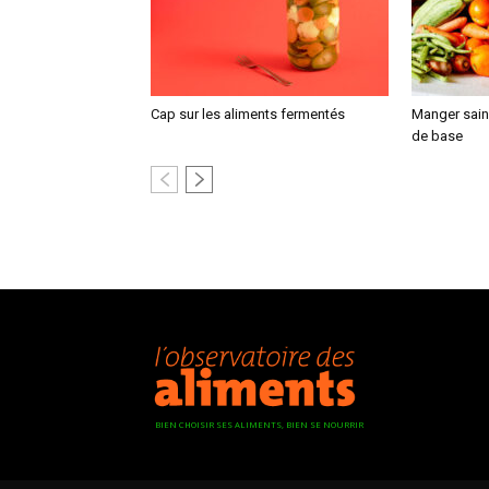
Cap sur les aliments fermentés
Manger sain,
de base
BIEN CHOISIR SES ALIMENTS, BIEN SE NOURRIR