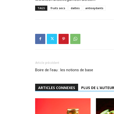
TAGS
fruits secs
dattes
antioxydants
Article précédent
Boire de l’eau : les notions de base
ARTICLES CONNEXES
PLUS DE L'AUTEU