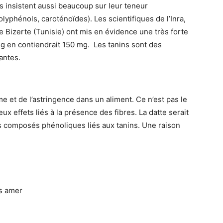
 insistent aussi beaucoup sur leur teneur
lyphénols, caroténoïdes). Les scientifiques de l’Inra,
e Bizerte (Tunisie) ont mis en évidence une très forte
 g en contiendrait 150 mg. Les tanins sont des
antes.
 et de l’astringence dans un aliment. Ce n’est pas le
ux effets liés à la présence des fibres. La datte serait
s composés phénoliques liés aux tanins. Une raison
as amer