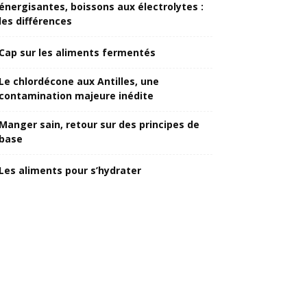
énergisantes, boissons aux électrolytes :
les différences
Cap sur les aliments fermentés
Le chlordécone aux Antilles, une
contamination majeure inédite
Manger sain, retour sur des principes de
base
Les aliments pour s’hydrater