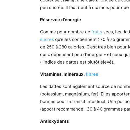
peu sucrée. Il faut neuf à dix mois pour que 
Réservoir d’énergie
Comme pour nombre de
fruits
secs, les dat
sucres
qu’elles contiennent : 70 à 75 gra
de 250 à 280 calories. C’est très bien pour 
qui « dépensent peu d’énergie » et ceux qui 
(l’indice des dattes est plutôt élevé).
Vitamines, minéraux,
fibres
Les dattes sont également source de nom
(potassium, magnésium, fer). Elles apporte
bonnes pour le transit intestinal. Une portio
(apport recommandé : 30 à 40 grammes par 
Antioxydants