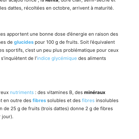
les dattes, récoltées en octobre, arrivent à maturité.
tes apportent une bonne dose d’énergie en raison des
mmes de
glucides
pour 100 g de fruits. Soit l’équivalent
les sportifs, c’est un peu plus problématique pour ceux
s’inquiètent de l’
indice glycémique
des aliments
breux
nutriments
: des vitamines B, des
minéraux
nt en outre des
fibres
solubles et des
fibres
insolubles
n de 25 g de fruits (trois dattes) donne 2 g de fibres
jour).