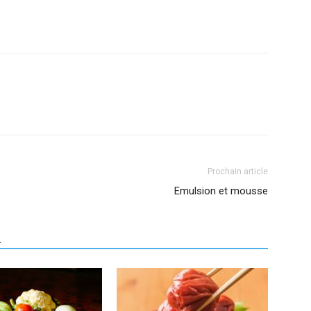
Prochain article
Emulsion et mousse
R