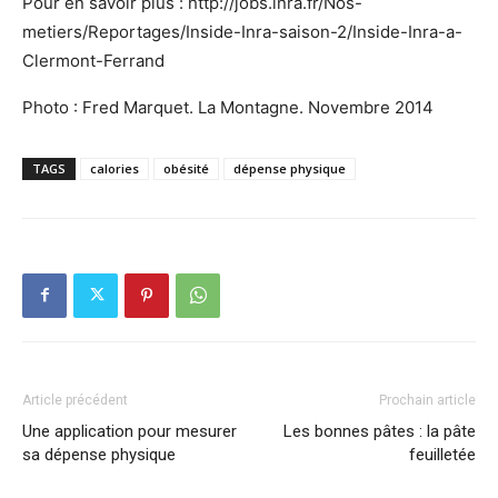
Pour en savoir plus : http://jobs.inra.fr/Nos-
metiers/Reportages/Inside-Inra-saison-2/Inside-Inra-a-
Clermont-Ferrand
Photo : Fred Marquet. La Montagne. Novembre 2014
TAGS
calories
obésité
dépense physique
Article précédent
Prochain article
Une application pour mesurer
Les bonnes pâtes : la pâte
sa dépense physique
feuilletée