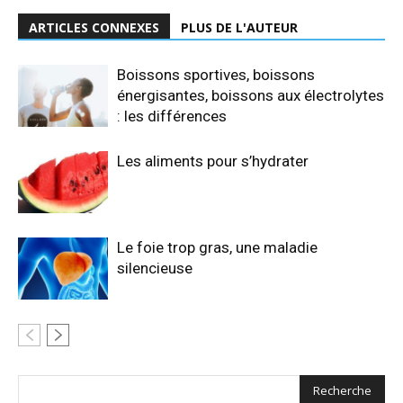
ARTICLES CONNEXES
PLUS DE L'AUTEUR
Boissons sportives, boissons
énergisantes, boissons aux électrolytes
: les différences
Les aliments pour s’hydrater
Le foie trop gras, une maladie
silencieuse