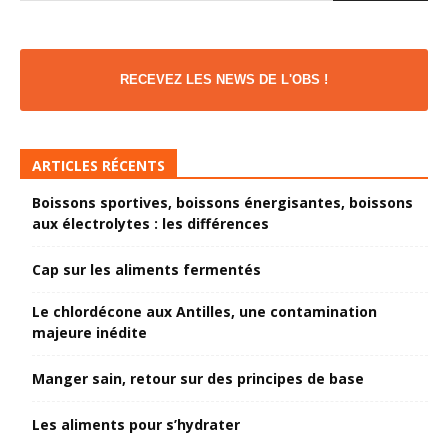
RECEVEZ LES NEWS DE L'OBS !
ARTICLES RÉCENTS
Boissons sportives, boissons énergisantes, boissons
aux électrolytes : les différences
Cap sur les aliments fermentés
Le chlordécone aux Antilles, une contamination
majeure inédite
Manger sain, retour sur des principes de base
Les aliments pour s’hydrater