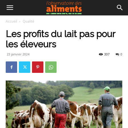
Accueil
Qualité
Les profits du lait pas pour
les éleveurs
23 janvier 2024
337
0