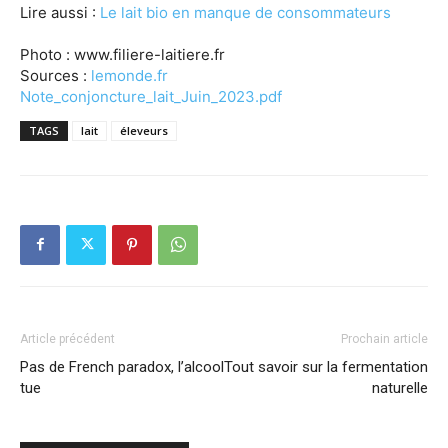
Lire aussi :
Le lait bio en manque de consommateurs
Photo : www.filiere-laitiere.fr
Sources :
lemonde.fr
Note_conjoncture_lait_Juin_2023.pdf
TAGS
lait
éleveurs
Article précédent
Prochain article
Pas de French paradox, l’alcool
Tout savoir sur la fermentation
tue
naturelle