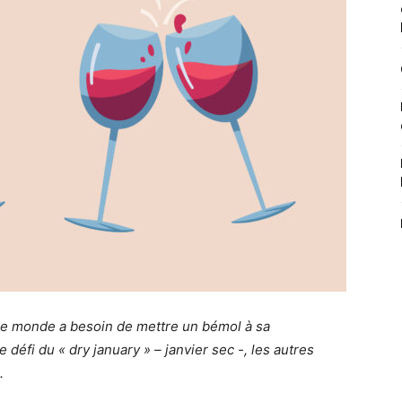
t le monde a besoin de mettre un bémol à sa
défi du « dry january » – janvier sec -, les autres
.