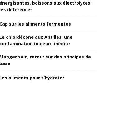
énergisantes, boissons aux électrolytes :
les différences
Cap sur les aliments fermentés
Le chlordécone aux Antilles, une
contamination majeure inédite
Manger sain, retour sur des principes de
base
Les aliments pour s’hydrater