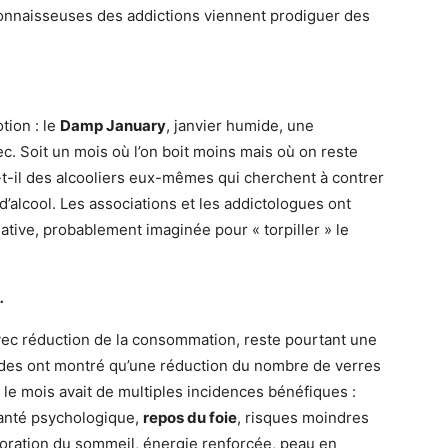
connaisseuses des addictions viennent prodiguer des
tion : le
Damp January
, janvier humide, une
sec. Soit un mois où l’on boit moins mais où on reste
e-t-il des alcooliers eux-mêmes qui cherchent à contrer
’alcool. Les associations et les addictologues ont
iative, probablement imaginée pour « torpiller » le
…
vec réduction de la consommation, reste pourtant une
udes ont montré qu’une réduction du nombre de verres
 le mois avait de multiples incidences bénéfiques :
santé psychologique,
repos du foie
, risques moindres
oration du sommeil, énergie renforcée, peau en