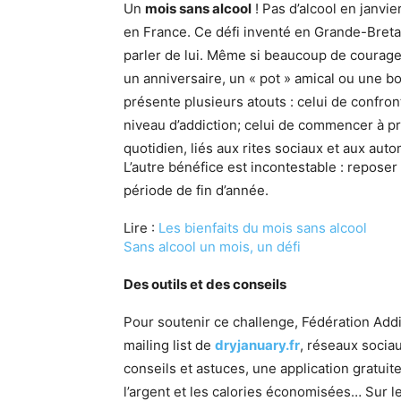
Un
mois sans alcool
! Pas d’alcool en janvie
en France. Ce défi inventé en Grande-Bretag
parler de lui. Même si beaucoup de courage
un anniversaire, un « pot » amical ou une bou
présente plusieurs atouts : celui de confron
niveau d’addiction; celui de commencer à pr
quotidien, liés aux rites sociaux et aux auto
L’autre bénéfice est incontestable : reposer
période de fin d’année.
Lire :
Les bienfaits du mois sans alcool
Sans alcool un mois, un défi
Des outils et des conseils
Pour soutenir ce challenge, Fédération Addic
mailing list de
dryjanuary.fr
, réseaux socia
conseils et astuces, une application gratuit
l’argent et les calories économisées… Sur l