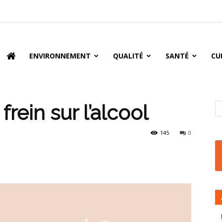
oire
ENVIRONNEMENT
QUALITÉ
SANTÉ
CU
frein sur l’alcool
145
0