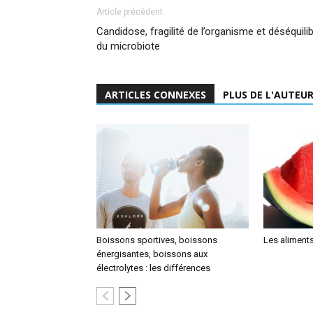
Article précédent
Candidose, fragilité de l’organisme et déséquili
du microbiote
ARTICLES CONNEXES
PLUS DE L'AUTEU
Boissons sportives, boissons
Les aliments
énergisantes, boissons aux
électrolytes : les différences