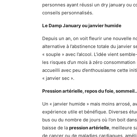
personnes ayant réussi un dry january ou 
conseils personnalisés.
Le Damp January ou janvier humide
Depuis un an, on voit fleurir une nouvelle no
alternative à l’abstinence totale du janvier 
« souple » avec l’alcool. L’idée vient sembl
les risques d’un mois à zéro consommation d
accueilli avec peu d’enthousiasme cette init
« janvier sec ».
Pression artérielle, repos du foie, sommeil
Un « janvier humide » mais moins arrosé, a
expérience utile et bénéfique. Diverses ét
bus ou du nombre de jours où l’on boit dans
baisse de la
pression artérielle
, meilleure 
de cancer ou de maladies cardiaques, améli