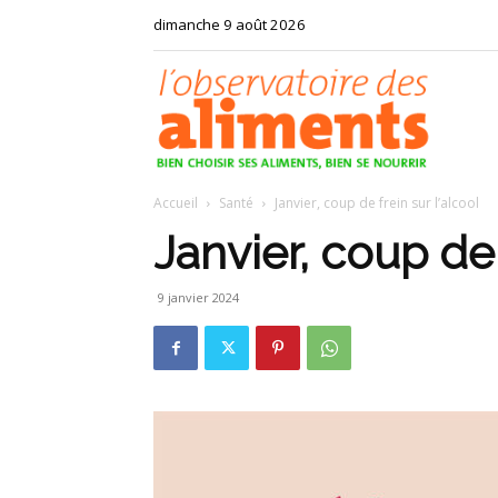
dimanche 9 août 2026
Observat
Accueil
Santé
Janvier, coup de frein sur l’alcool
des
Janvier, coup de 
9 janvier 2024
aliments