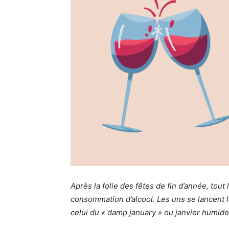
Après la folie des fêtes de fin d’année, tou
consommation d’alcool. Les uns se lancent le 
celui du « damp january » ou janvier humide