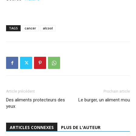
TAGS
cancer
alcool
Article précédent
Prochain article
Des aliments protecteurs des
Le burger, un aliment mou
yeux
ARTICLES CONNEXES
PLUS DE L'AUTEUR