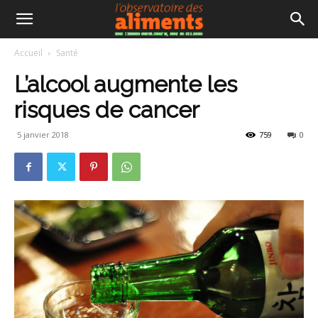
Accueil
Santé
L’alcool augmente les
risques de cancer
5 janvier 2018
759
0