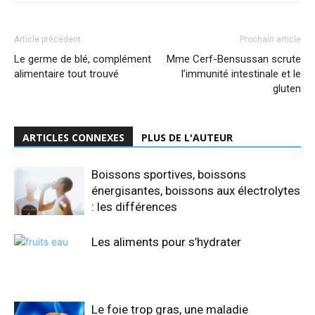
Article précédent
Prochain article
Le germe de blé, complément
Mme Cerf-Bensussan scrute
alimentaire tout trouvé
l’immunité intestinale et le
gluten
ARTICLES CONNEXES
PLUS DE L'AUTEUR
Boissons sportives, boissons
énergisantes, boissons aux électrolytes
: les différences
Les aliments pour s’hydrater
Le foie trop gras, une maladie