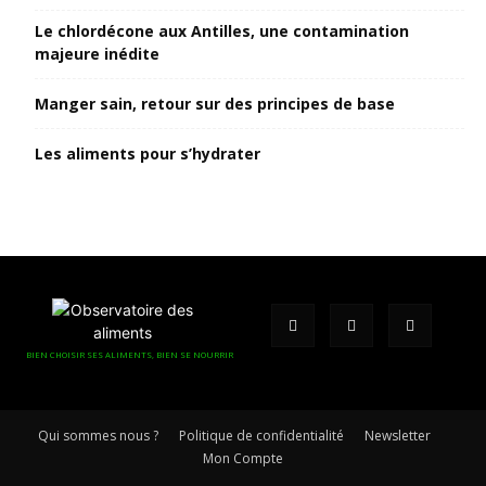
Le chlordécone aux Antilles, une contamination
majeure inédite
Manger sain, retour sur des principes de base
Les aliments pour s’hydrater
BIEN CHOISIR SES ALIMENTS, BIEN SE NOURRIR
Qui sommes nous ?
Politique de confidentialité
Newsletter
Mon Compte