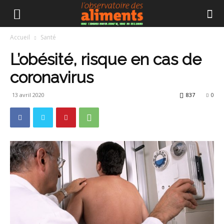
Accueil
Santé
L’obésité, risque en cas de
coronavirus
13 avril 2020
837
0