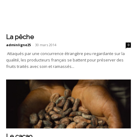
La pêche
adminligne25
-
30 mars 2014
0
Attaqués par une concurrence étrangère peu regardante sur la
qualité, les producteurs français se battent pour préserver des
fruits traités avec soin et ramassés...
Le cacao