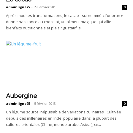
adminligne25
-
29 janvier 2013
0
Après moultes transformations, le cacao - surnommé « l’or brun » -
donne naissance au chocolat, un aliment magique qui allie
bienfaits nutritionnels et plaisir gustatif (si...
Aubergine
adminligne25
-
5 février 2013
0
Un légume source inépuisable de variations culinaires Cultivée
depuis des millénaires en Inde, populaire dans la plupart des
cultures orientales (Chine, monde arabe, Asie…), ce...