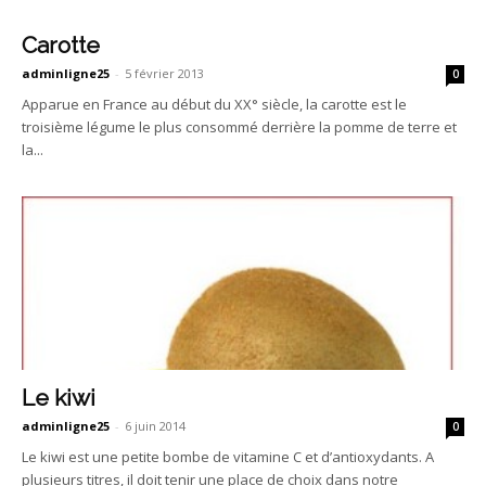
Carotte
adminligne25
-
5 février 2013
0
Apparue en France au début du XX° siècle, la carotte est le
troisième légume le plus consommé derrière la pomme de terre et
la...
Le kiwi
adminligne25
-
6 juin 2014
0
Le kiwi est une petite bombe de vitamine C et d’antioxydants. A
plusieurs titres, il doit tenir une place de choix dans notre