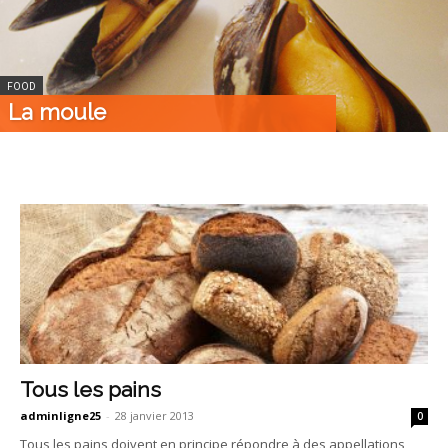
FOOD
La moule
Tous les pains
adminligne25
-
28 janvier 2013
0
Tous les pains doivent en principe répondre à des appellations