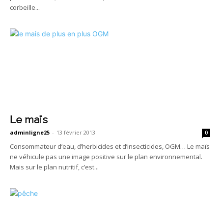
corbeille...
Le maïs
adminligne25
-
13 février 2013
0
Consommateur d’eau, d’herbicides et d’insecticides, OGM… Le maïs
ne véhicule pas une image positive sur le plan environnemental.
Mais sur le plan nutritif, c’est...