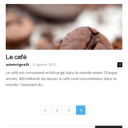
Le café
adminligne25
-
21 janvier 2013
0
Le café est consommé et échangé dans le monde entier Chaque
année, 400 milliards de tasses à café sont consommées dans le
monde ! Stimulant du...
2
3
4