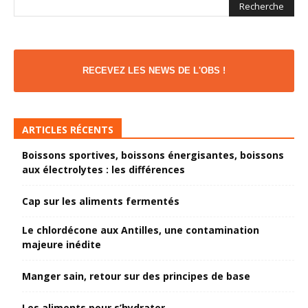
RECEVEZ LES NEWS DE L'OBS !
ARTICLES RÉCENTS
Boissons sportives, boissons énergisantes, boissons
aux électrolytes : les différences
Cap sur les aliments fermentés
Le chlordécone aux Antilles, une contamination
majeure inédite
Manger sain, retour sur des principes de base
Les aliments pour s’hydrater