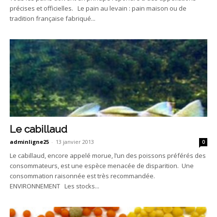
précises et officielles. Le pain au levain : pain maison ou de
tradition française fabriqué...
Le cabillaud
adminligne25
-
13 janvier 2013
0
Le cabillaud, encore appelé morue, l’un des poissons préférés des
consommateurs, est une espèce menacée de disparition. Une
consommation raisonnée est très recommandée.
ENVIRONNEMENT Les stocks...