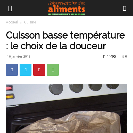
Accueil
Cuisine
Cuisson basse température
: le choix de la douceur
16 janvier 2019
14495
0