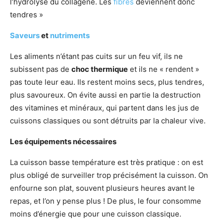
l’hydrolyse du collagène. Les
fibres
deviennent donc
tendres »
Saveurs
et
nutriments
Les aliments n’étant pas cuits sur un feu vif, ils ne
subissent pas de
choc thermique
et ils ne « rendent »
pas toute leur eau. Ils restent moins secs, plus tendres,
plus savoureux. On évite aussi en partie la destruction
des vitamines et minéraux, qui partent dans les jus de
cuissons classiques ou sont détruits par la chaleur vive.
Les équipements nécessaires
La cuisson basse température est très pratique : on est
plus obligé de surveiller trop précisément la cuisson. On
enfourne son plat, souvent plusieurs heures avant le
repas, et l’on y pense plus ! De plus, le four consomme
moins d’énergie que pour une cuisson classique.