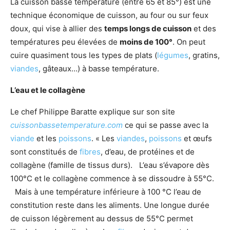
La cuisson basse température (entre 65 et 85°) est une
technique économique de cuisson, au four ou sur feux
doux, qui vise à allier des
temps longs de cuisson
et des
températures peu élevées de
moins de 100°
. On peut
cuire quasiment tous les types de plats (
légumes
, gratins,
viandes
, gâteaux…) à basse température.
L’eau et le collagène
Le chef Philippe Baratte explique sur son site
cuissonbassetemperature.com
ce qui se passe avec la
viande
et les
poissons
. « Les
viandes
,
poissons
et œufs
sont constitués de
fibres
, d’eau, de protéines et de
collagène (famille de tissus durs). L’eau s’évapore dès
100°C et le collagène commence à se dissoudre à 55°C.
Mais à une température inférieure à 100 °C l’eau de
constitution reste dans les aliments. Une longue durée
de cuisson légèrement au dessus de 55°C permet