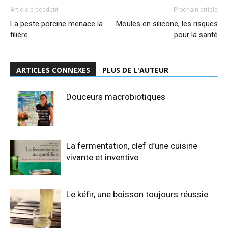
Article précédent
Prochain article
La peste porcine menace la
Moules en silicone, les risques
filière
pour la santé
ARTICLES CONNEXES
PLUS DE L'AUTEUR
Douceurs macrobiotiques
La fermentation, clef d’une cuisine
vivante et inventive
Le kéfir, une boisson toujours réussie