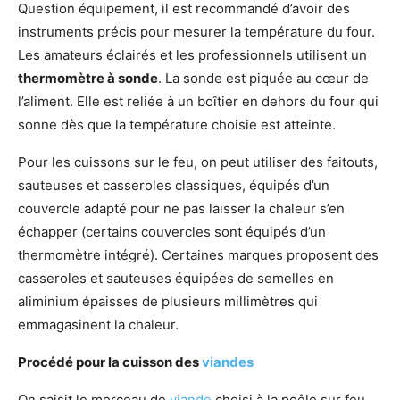
Question équipement, il est recommandé d’avoir des
instruments précis pour mesurer la température du four.
Les amateurs éclairés et les professionnels utilisent un
thermomètre à sonde
. La sonde est piquée au cœur de
l’aliment. Elle est reliée à un boîtier en dehors du four qui
sonne dès que la température choisie est atteinte.
Pour les cuissons sur le feu, on peut utiliser des faitouts,
sauteuses et casseroles classiques, équipés d’un
couvercle adapté pour ne pas laisser la chaleur s’en
échapper (certains couvercles sont équipés d’un
thermomètre intégré). Certaines marques proposent des
casseroles et sauteuses équipées de semelles en
aliminium épaisses de plusieurs millimètres qui
emmagasinent la chaleur.
Procédé pour la cuisson des
viandes
On saisit le morceau de
viande
choisi à la poêle sur feu