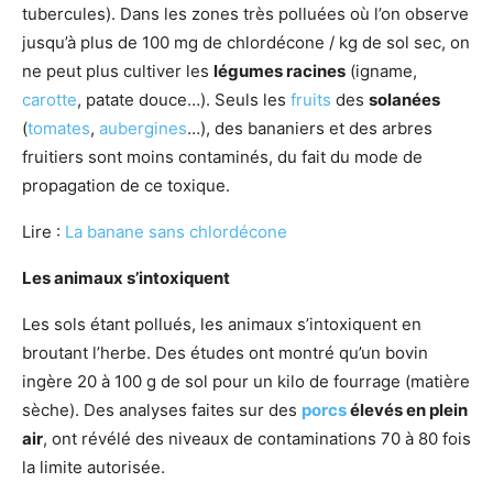
tubercules). Dans les zones très polluées où l’on observe
jusqu’à plus de 100 mg de chlordécone / kg de sol sec, on
ne peut plus cultiver les
légumes racines
(igname,
carotte
, patate douce…). Seuls les
fruits
des
solanées
(
tomates
,
aubergines
…), des bananiers et des arbres
fruitiers sont moins contaminés, du fait du mode de
propagation de ce toxique.
Lire :
La banane sans chlordécone
Les animaux s’intoxiquent
Les sols étant pollués, les animaux s’intoxiquent en
broutant l’herbe. Des études ont montré qu’un bovin
ingère 20 à 100 g de sol pour un kilo de fourrage (matière
sèche). Des analyses faites sur des
porcs
élevés en plein
air
, ont révélé des niveaux de contaminations 70 à 80 fois
la limite autorisée.