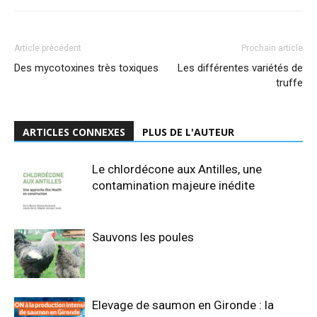
Article précédent
Prochain article
Des mycotoxines très toxiques
Les différentes variétés de
truffe
ARTICLES CONNEXES
PLUS DE L'AUTEUR
Le chlordécone aux Antilles, une
contamination majeure inédite
Sauvons les poules
Elevage de saumon en Gironde : la