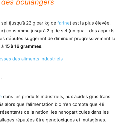
des boulangers
 sel (jusqu’à 22 g par kg de
farine
) est la plus élevée.
our) consomme jusqu’à 2 g de sel (un quart des apports
 Les députés suggèrent de diminuer progressivement la
s à
15 à 16 grammes
.
rasses des aliments industriels
.
e
dans les produits industriels, aux acides gras trans,
sés alors que l’alimentation bio n’en compte que 48.
résentants de la nation, les nanoparticules dans les
llages réputées être génotoxiques et mutagènes.