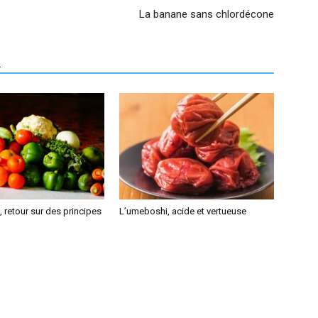
La banane sans chlordécone
R
 retour sur des principes
L’umeboshi, acide et vertueuse