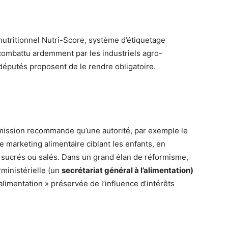
nutritionnel Nutri-Score, système d’étiquetage
, combattu ardemment par les industriels agro-
s députés proposent de le rendre obligatoire.
commission recommande qu’une autorité, par exemple le
e marketing alimentaire ciblant les enfants, en
op sucrés ou salés. Dans un grand élan de réformisme,
ministérielle (un
secrétariat général à l’alimentation)
’alimentation » préservée de l’influence d’intérêts