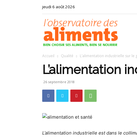
jeudi 6 août 2026
Observat
Accueil
Qualité
L’alimentation industrielle sur le g
des
L’alimentation ind
26 septembre 2018
aliments
L’alimentation industrielle est dans le col