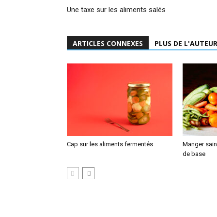
Une taxe sur les aliments salés
ARTICLES CONNEXES
PLUS DE L'AUTEU
Cap sur les aliments fermentés
Manger sain,
de base