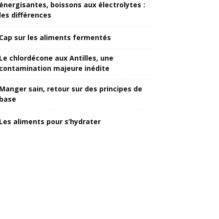
énergisantes, boissons aux électrolytes :
les différences
Cap sur les aliments fermentés
Le chlordécone aux Antilles, une
contamination majeure inédite
Manger sain, retour sur des principes de
base
Les aliments pour s’hydrater