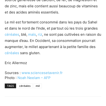
de zinc, mais elle contient aussi beaucoup de vitamines
et des acides aminés essentiels.
Le mil est fortement consommé dans les pays du Sahel
et dans le nord de l’Inde, et partout où les trois grandes
céréales
, blé,
maïs
,
riz
, ne sont pas cultivées en raison du
manque d’eau. En Occident, sa consommation pourrait
augmenter, le millet appartenant à la petite famille des
céréales
sans gluten.
Eric Allermoz
Sources :
www.sciencesetavenir.fr
Photo :
Noah Neelam – AFP
TAGS
céréales
mil