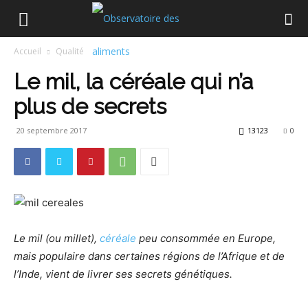
Accueil
Qualité
Le mil, la céréale qui n’a
plus de secrets
20 septembre 2017
13123
0
Le mil (ou millet),
céréale
peu consommée en Europe,
mais populaire dans certaines régions de l’Afrique et de
l’Inde, vient de livrer ses secrets génétiques.