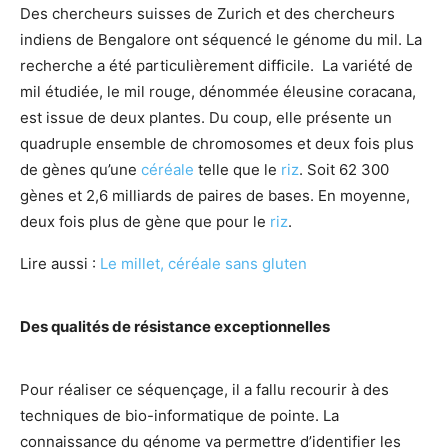
Des chercheurs suisses de Zurich et des chercheurs
indiens de Bengalore ont séquencé le génome du mil. La
recherche a été particulièrement difficile. La variété de
mil étudiée, le mil rouge, dénommée éleusine coracana,
est issue de deux plantes. Du coup, elle présente un
quadruple ensemble de chromosomes et deux fois plus
de gènes qu’une
céréale
telle que le
riz
. Soit 62 300
gènes et 2,6 milliards de paires de bases. En moyenne,
deux fois plus de gène que pour le
riz
.
Lire aussi :
Le millet, céréale sans gluten
Des qualités de résistance exceptionnelles
Pour réaliser ce séquençage, il a fallu recourir à des
techniques de bio-informatique de pointe. La
connaissance du génome va permettre d’identifier les