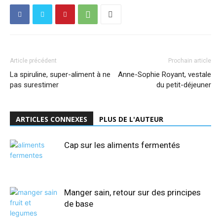
Article précédent
Prochain article
La spiruline, super-aliment à ne
Anne-Sophie Royant, vestale
pas surestimer
du petit-déjeuner
ARTICLES CONNEXES
PLUS DE L'AUTEUR
Cap sur les aliments fermentés
Manger sain, retour sur des principes
de base