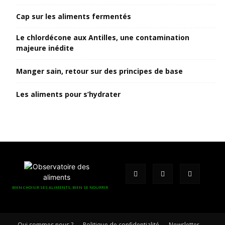
Cap sur les aliments fermentés
Le chlordécone aux Antilles, une contamination
majeure inédite
Manger sain, retour sur des principes de base
Les aliments pour s’hydrater
BIEN CHOISIR SES ALIMENTS, BIEN SE NOURRIR
Qui sommes nous ?
Politique de confidentialité
Newsletter