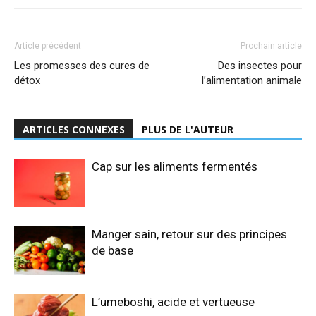
Article précédent
Prochain article
Les promesses des cures de
Des insectes pour
détox
l’alimentation animale
ARTICLES CONNEXES
PLUS DE L'AUTEUR
Cap sur les aliments fermentés
Manger sain, retour sur des principes
de base
L’umeboshi, acide et vertueuse