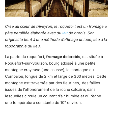
Créé au cœur de l’Aveyron, le roquefort est un fromage à
pâte persillée élaborée avec du
lait
de brebis. Son
originalité tient à une méthode d’affinage unique, liée à la
topographie du lieu.
La patrie du roquefort,
fromage de brebis
, est située à
Roquefort-sur-Soulzon, bourg adossé à une petite
montagne crayeuse (une causse), la montagne du
Combalou, longue de 2 km et large de 300 mètres. Cette
montagne est traversée par des fleurines, des failles
issues de l’effondrement de la roche calcaire, dans
lesquelles circule un courant d’air humide et où règne
une température constante de 10° environ.