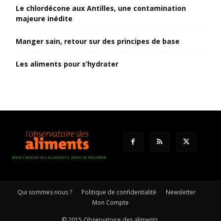
Le chlordécone aux Antilles, une contamination
majeure inédite
Manger sain, retour sur des principes de base
Les aliments pour s’hydrater
BIEN CHOISIR SES ALIMENTS, BIEN SE NOURRIR
Qui sommes nous ?
Politique de confidentialité
Newsletter
Mon Compte
© 2015 Observatoire des aliments.