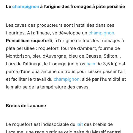
Le
champignon
à l’origine des fromages à pâte persillée
Les caves des producteurs sont installées dans ces
fleurines. A l’affinage, se développe un
champignon
,
Penicillium roqueforti
, à l’origine de tous les fromages à
pâte persillée : roquefort, fourme d’Ambert, fourme de
Montbrison, bleu d’Auvergne, bleu de Causse, Stilton…
Lors de l’affinage, le fromage (un gros
pain
de 3,5 kg) est
percé d’une quarantaine de trous pour laisser passer l’air
et faciliter le travail du
champignon
, aidé par l’humidité et
la maîtrise de la température des caves.
Brebis de Lacaune
Le roquefort est indissociable du
lait
des brebis de
Lacaune, une race rustique originaire du Massif central,