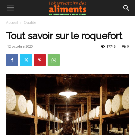
Accueil
Qualité
Tout savoir sur le roquefort
12 octobre 2020
17746
0