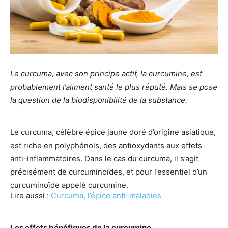
Le curcuma, avec son principe actif, la curcumine, est
probablement l’aliment santé le plus réputé. Mais se pose
la question de la biodisponibilité de la substance.
Le curcuma, célèbre épice jaune doré d’origine asiatique,
est riche en polyphénols, des antioxydants aux effets
anti-inflammatoires. Dans le cas du curcuma, il s’agit
précisément de curcuminoïdes, et pour l’essentiel d’un
curcuminoïde appelé curcumine.
Lire aussi :
Curcuma, l’épice anti-maladies
Les effets bénéfiques de la curcumine