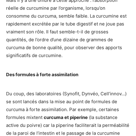
Mais il y a une ombre à cette approche : l’absorption
réelle de curcumine par l’organisme, lorsqu’on
consomme du curcuma, semble faible. La curcumine est
rapidement excrétée par le tube digestif et ne joue pas
vraiment son rôle. Il faut semble-t-il de grosses
quantités, de l’ordre d’une dizaine de grammes de
curcuma de bonne qualité, pour observer des apports
significatifs de curcumine.
Des formules à forte assimilation
Du coup, des laboratoires (Synofit, Dynvéo, Cell’innov…)
se sont lancés dans la mise au point de formules de
curcuma à forte assimilation. Par exemple, certaines
formules mixtent
curcuma et piperine
(la substance
active du poivre) car la piperine faciliterait la perméabilité
de la paroi de l’intestin et le passage de la curcumine