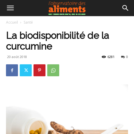
Accueil
Santé
La biodisponibilité de la
curcumine
20 août 2018
6281
0