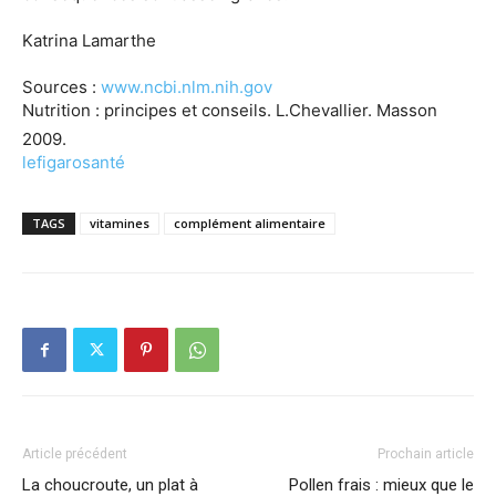
Katrina Lamarthe
Sources :
www.ncbi.nlm.nih.gov
Nutrition : principes et conseils. L.Chevallier. Masson
2009.
lefigarosanté
TAGS
vitamines
complément alimentaire
Article précédent
Prochain article
La choucroute, un plat à
Pollen frais : mieux que le