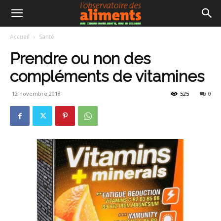
Accueil
Santé
Prendre ou non des
compléments de vitamines
12 novembre 2018
525
0