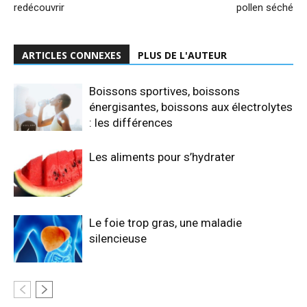
redécouvrir
pollen séché
ARTICLES CONNEXES
PLUS DE L'AUTEUR
Boissons sportives, boissons
énergisantes, boissons aux électrolytes
: les différences
Les aliments pour s’hydrater
Le foie trop gras, une maladie
silencieuse