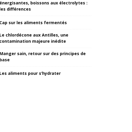
énergisantes, boissons aux électrolytes :
les différences
Cap sur les aliments fermentés
Le chlordécone aux Antilles, une
contamination majeure inédite
Manger sain, retour sur des principes de
base
Les aliments pour s’hydrater