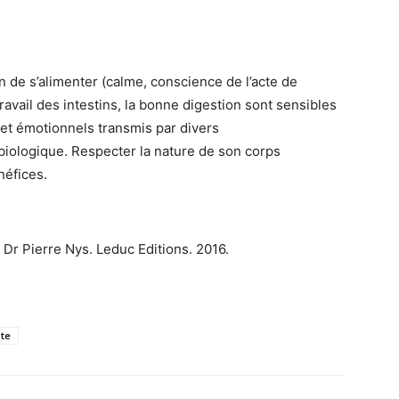
n de s’alimenter (calme, conscience de l’acte de
ravail des intestins, la bonne digestion sont sensibles
t émotionnels transmis par divers
iologique. Respecter la nature de son corps
néfices.
 Dr Pierre Nys. Leduc Editions. 2016.
te