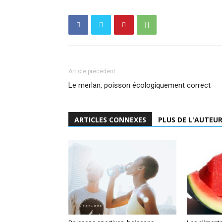
Article précédent
Le merlan, poisson écologiquement correct
ARTICLES CONNEXES
PLUS DE L'AUTEU