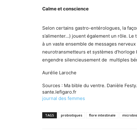
Calme et conscience
Selon certains gastro-entérologues, la faço
s’alimenter…) jouent également un rôle. Le t
à un vaste ensemble de messages nerveux e
neurotransmetteurs et systèmes d’horloge b
engendre silencieusement de multiples bé
Aurélie Laroche
Sources : Ma bible du ventre. Danièle Festy.
sante.lefigaro.fr
journal des femmes
TAGS
probiotiques
flore intestinale
microbio