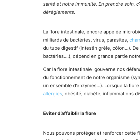
santé et notre immunité. En prendre soin, 
dérèglements.
La flore intestinale, encore appelée microb
milliards de bactéries, virus, parasites,
cha
du tube digestif (intestin grêle, côlon…). De 
bactéries….), dépend en grande partie notr
Car la flore intestinale gouverne nos défen
du fonctionnement de notre organisme (syn
un ensemble d’enzymes…). Lorsque la flore 
allergies
, obésité, diabète, inflammations 
Eviter d’affaiblir la flore
Nous pouvons protéger et renforcer cette flor