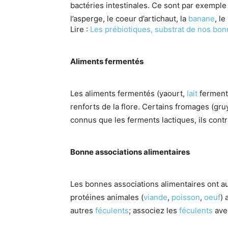
bactéries intestinales. Ce sont par exemple l
l’asperge, le coeur d’artichaut, la
banane
, l
Lire :
Les prébiotiques, substrat de nos bon
Aliments fermentés
Les aliments fermentés (yaourt,
lait
ferment
renforts de la flore. Certains fromages (gr
connus que les ferments lactiques, ils contr
Bonne associations alimentaires
Les bonnes associations alimentaires ont aus
protéines animales (
viande
,
poisson
,
oeuf
)
autres
féculents
; associez les
féculents
ave