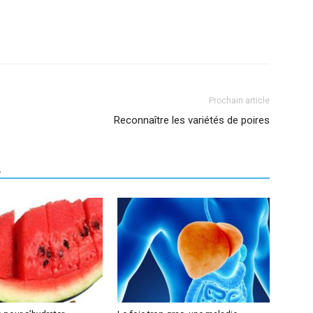
Prochain article
Reconnaître les variétés de poires
R