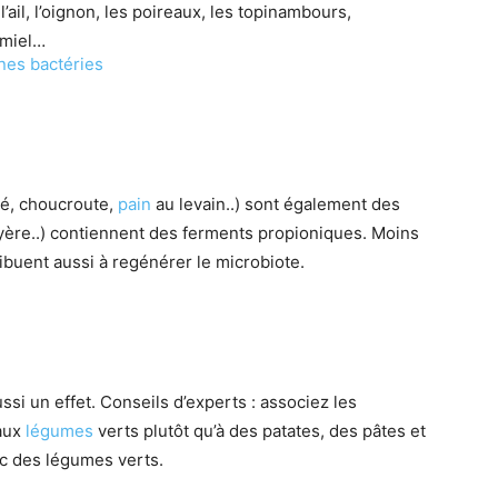
’ail, l’oignon, les poireaux, les topinambours,
e miel…
nes bactéries
é, choucroute,
pain
au levain..) sont également des
uyère..) contiennent des ferments propioniques. Moins
ibuent aussi à regénérer le microbiote.
si un effet. Conseils d’experts : associez les
 aux
légumes
verts plutôt qu’à des patates, des pâtes et
c des légumes verts.