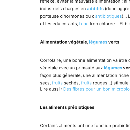
réflexe, éviter la mauvaise alimentation : a
industriels chargés en
additifs
(donc aggres
porteuse d’hormones ou d’
antibiotiques
)… L
et les édulcorants,
l’eau
trop chlorée… Et bie
Alimentation végétale,
légumes
verts
Corrolaire, une bonne alimentation va être
végétale avec un primauté aux
légumes
ver
façon plus générale, une alimentation rich
secs,
fruits
sechés,
fruits
rouges…) stimule l
Lire aussi :
Des fibres pour un bon microbio
Les aliments prébiotiques
Certains aliments ont une fonction prébioti