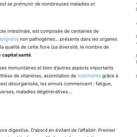
c’est se prémunir de nombreuses maladies et
iote intestinale, est composée de centaines de
mpignons
non pathogènes… présents dans les organes
la qualité de cette flore (sa diversité, le nombre de
e
capital santé
.
ses immunitaires et bien d’autres aspects importants
thèse de vitamines, assimilation de
nutriments
grâce à
est désorganisée, les ennuis commencent : fatigue,
diverses, maladies dégénératives…
e digestive. D’abord en évitant de l’affaiblir. Premier