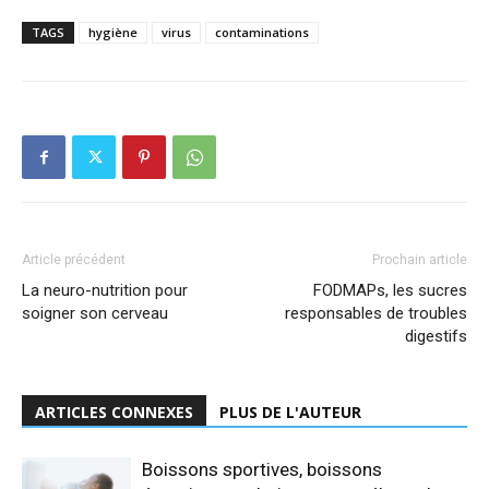
TAGS
hygiène
virus
contaminations
Article précédent
Prochain article
La neuro-nutrition pour
FODMAPs, les sucres
soigner son cerveau
responsables de troubles
digestifs
ARTICLES CONNEXES
PLUS DE L'AUTEUR
Boissons sportives, boissons