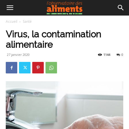
Accueil
Santé
Virus, la contamination
alimentaire
27 janvier 2020
1144
0