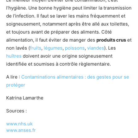
l’hygiène. Une bonne hygiène peut limiter la transmission
de l’infection. Il faut se laver les mains fréquemment et
soigneusement, notamment après être allé aux toilettes,
et toujours avant de préparer des aliments. Côté
alimentation, il faut éviter de manger des
produits crus
et
non lavés (
fruits
,
légumes
,
poissons
,
viandes
). Les
huîtres
doivent avoir une origine soigneusement
identifiée et soumises à contrôle règlementaire.
A lire :
Contaminations alimentaires : des gestes pour se
protéger
Katrina Lamarthe
Sources :
www.nhs.uk
www.anses.fr