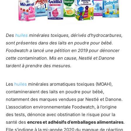
Des
huiles
minérales toxiques, dérivés d’hydrocarbures,
sont présentes dans des laits en poudre pour bébé.
Foodwatch a lancé une pétition en 2019 pour dénoncer
cette contamination. Mis en cause, Nestlé et Danone
tardent à prendre des mesures.
Les
huiles
minérales aromatiques toxiques (MOAH),
contamineraient des laits en poudre pour bébé,
notamment des marques vendues par Nestlé et Danone.
L’association environnementale Foodwatch, à l’origine
des tests, dénonce avec obstination le risque pour la
santé des
encres et adhésifs d’emballages alimentaires
.
Elle s’indigne à la mi-année 2020 du manque de réaction