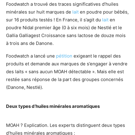
Foodwatch a trouvé des traces significatives d’huiles
minérales sur huit marques de
lait
en poudre pour bébés,
sur 16 produits testés ! En France, il s’agit du
lait
en
poudre Nidal premier âge (0 à six mois) de Nestlé et le
Gallia Galliagest Croissance sans lactose de douze mois
à trois ans de Danone.
Foodwatch a lancé une
pétition
exigeant le rappel des
produits et demande aux marques de s’engager à vendre
des laits « sans aucun MOAH détectable ». Mais elle est
restée sans réponse de la part des groupes concernés
(Danone, Nestlé).
Deux types d’huiles minérales aromatiques
MOAH ? Explication. Les experts distinguent deux types
d’huiles minérales aromatiques :