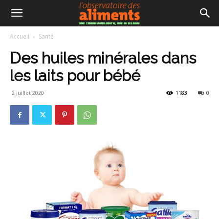
Accueil
Santé
Des huiles minérales dans
les laits pour bébé
2 juillet 2020
1183
0