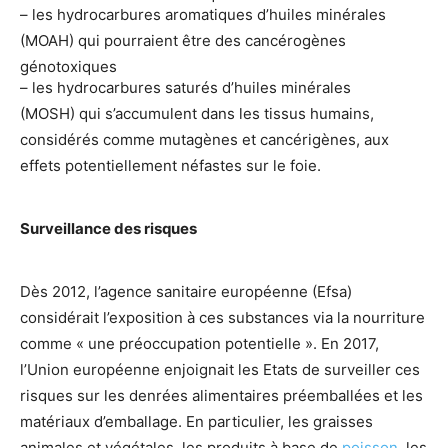
– les hydrocarbures aromatiques d’huiles minérales
(MOAH) qui pourraient être des cancérogènes
génotoxiques
– les hydrocarbures saturés d’huiles minérales
(MOSH) qui s’accumulent dans les tissus humains,
considérés comme mutagènes et cancérigènes, aux
effets potentiellement néfastes sur le foie.
Surveillance des risques
Dès 2012, l’agence sanitaire européenne (Efsa)
considérait l’exposition à ces substances via la nourriture
comme « une préoccupation potentielle ». En 2017,
l’Union européenne enjoignait les Etats de surveiller ces
risques sur les denrées alimentaires préemballées et les
matériaux d’emballage. En particulier, les graisses
animales et végétales, les produits à base de
poisson
, les