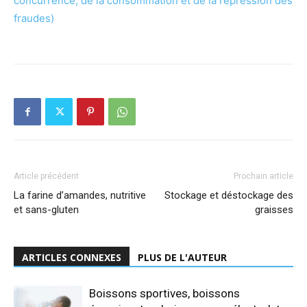
concurrence, de la consommation et de la répression des
fraudes)
Article précédent
Prochain article
La farine d’amandes, nutritive
Stockage et déstockage des
et sans-gluten
graisses
ARTICLES CONNEXES
PLUS DE L'AUTEUR
Boissons sportives, boissons