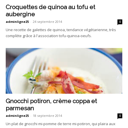
Croquettes de quinoa au tofu et
aubergine
adminligne25
-
24 septembre 2014
0
Une recette de galettes de quinoa, tendance végétarienne, très
complète grâce à l'association tofu-quinoa-oeufs.
Gnocchi potiron, crème coppa et
parmesan
adminligne25
-
18 septembre 2014
0
Un plat de gnocchi mi-pomme de terre mi-potiron, qui plaira aux