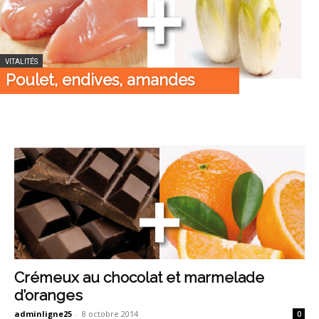
VITALITÉS
Poulet, endives, amandes
Crémeux au chocolat et marmelade
d’oranges
adminligne25
-
8 octobre 2014
0