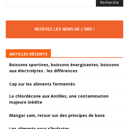
RECEVEZ LES NEWS DE L'OBS !
ARTICLES RÉCENTS
Boissons sportives, boissons énergisantes, boissons
aux électrolytes : les différences
Cap sur les aliments fermentés
Le chlordécone aux Antilles, une contamination
majeure inédite
Manger sain, retour sur des principes de base
Les aliments pour s’hydrater