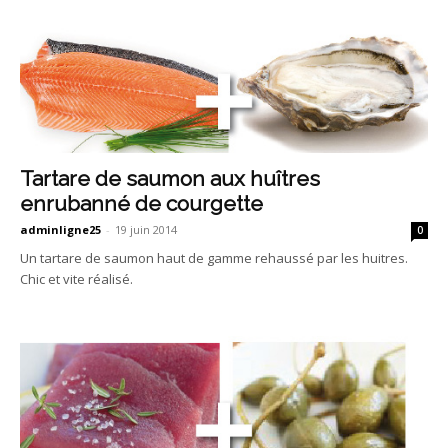
Tartare de saumon aux huîtres
enrubanné de courgette
adminligne25
-
19 juin 2014
0
Un tartare de saumon haut de gamme rehaussé par les huitres.
Chic et vite réalisé.