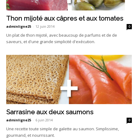
Thon mijoté aux câpres et aux tomates
adminligne25
-
12 juin 2014
0
Un plat de thon mijoté, avec beaucoup de parfums et de de
saveurs, et d'une grande simplicité d'exécution.
Sarrasine aux deux saumons
adminligne25
-
6 juin 2014
0
Une recette toute simple de galette au saumon. Simplissime,
gourmand, et nourrissant.