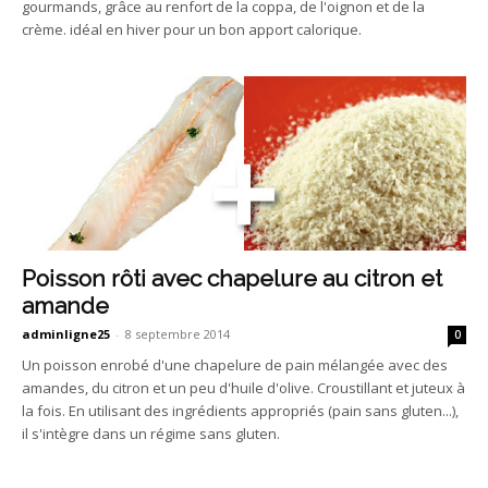
gourmands, grâce au renfort de la coppa, de l'oignon et de la
crème. idéal en hiver pour un bon apport calorique.
Poisson rôti avec chapelure au citron et
amande
adminligne25
-
8 septembre 2014
0
Un poisson enrobé d'une chapelure de pain mélangée avec des
amandes, du citron et un peu d'huile d'olive. Croustillant et juteux à
la fois. En utilisant des ingrédients appropriés (pain sans gluten...),
il s'intègre dans un régime sans gluten.