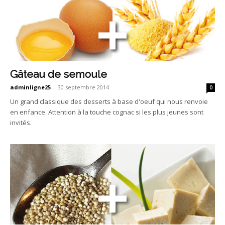
Gâteau de semoule
adminligne25
-
30 septembre 2014
0
Un grand classique des desserts à base d'oeuf qui nous renvoie
en enfance. Attention à la touche cognac si les plus jeunes sont
invités.