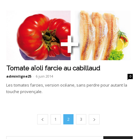
Tomate aïoli farcie au cabillaud
adminligne25
-
6 juin 2014
0
Les tomates farcies, version océane, sans perdre pour autant la
touche provençale.
1
2
3