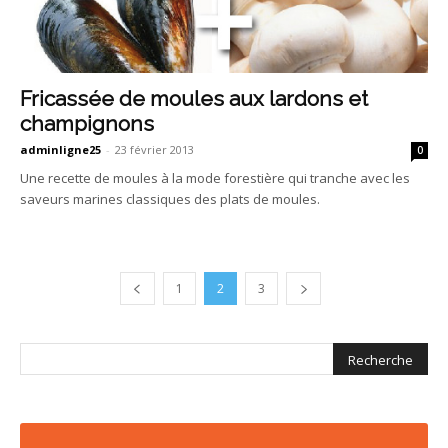
Fricassée de moules aux lardons et
champignons
adminligne25
-
23 février 2013
0
Une recette de moules à la mode forestière qui tranche avec les
saveurs marines classiques des plats de moules.
1
2
3