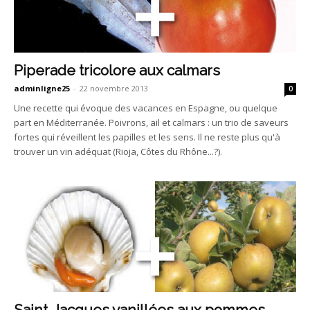
Piperade tricolore aux calmars
adminligne25
-
22 novembre 2013
0
Une recette qui évoque des vacances en Espagne, ou quelque
part en Méditerranée. Poivrons, ail et calmars : un trio de saveurs
fortes qui réveillent les papilles et les sens. Il ne reste plus qu'à
trouver un vin adéquat (Rioja, Côtes du Rhône...?).
Saint-Jacques vanillées aux pommes