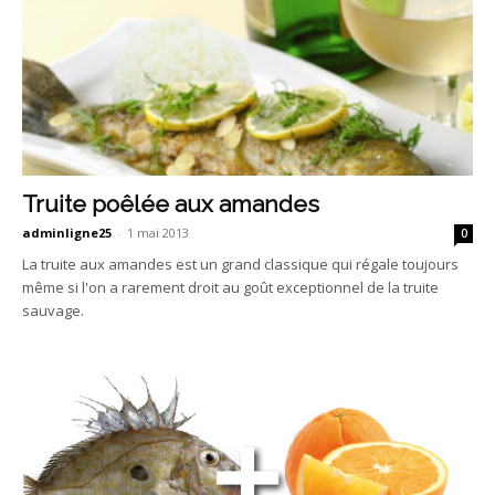
Truite poêlée aux amandes
adminligne25
-
1 mai 2013
0
La truite aux amandes est un grand classique qui régale toujours
même si l'on a rarement droit au goût exceptionnel de la truite
sauvage.