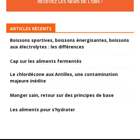
RECEVEZ LES NEWS DE L'OBS !
ARTICLES RÉCENTS
Boissons sportives, boissons énergisantes, boissons
aux électrolytes : les différences
Cap sur les aliments fermentés
Le chlordécone aux Antilles, une contamination
majeure inédite
Manger sain, retour sur des principes de base
Les aliments pour s’hydrater