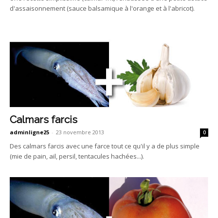
d'assaisonnement (sauce balsamique à l'orange et à l'abricot).
Calmars farcis
adminligne25
-
23 novembre 2013
0
Des calmars farcis avec une farce tout ce qu'il y a de plus simple
(mie de pain, ail, persil, tentacules hachées...).