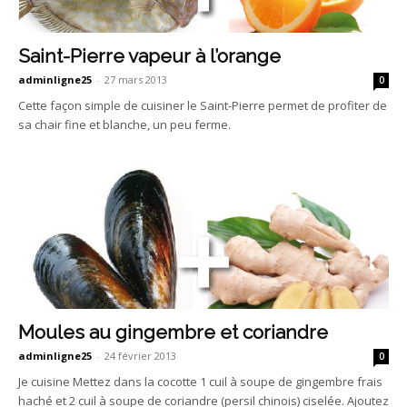
Saint-Pierre vapeur à l’orange
adminligne25
-
27 mars 2013
0
Cette façon simple de cuisiner le Saint-Pierre permet de profiter de
sa chair fine et blanche, un peu ferme.
Moules au gingembre et coriandre
adminligne25
-
24 février 2013
0
Je cuisine Mettez dans la cocotte 1 cuil à soupe de gingembre frais
haché et 2 cuil à soupe de coriandre (persil chinois) ciselée. Ajoutez