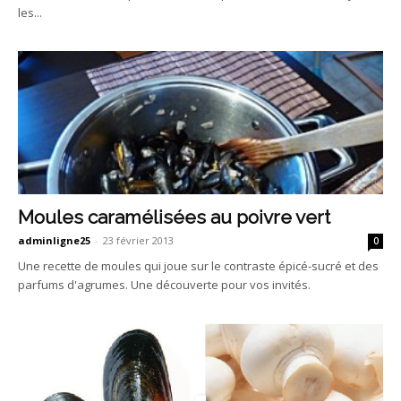
les...
Moules caramélisées au poivre vert
adminligne25
-
23 février 2013
0
Une recette de moules qui joue sur le contraste épicé-sucré et des
parfums d'agrumes. Une découverte pour vos invités.