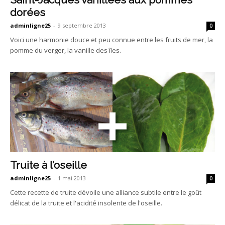
dorées
adminligne25
-
9 septembre 2013
0
Voici une harmonie douce et peu connue entre les fruits de mer, la
pomme du verger, la vanille des îles.
Truite à l’oseille
adminligne25
-
1 mai 2013
0
Cette recette de truite dévoile une alliance subtile entre le goût
délicat de la truite et l'acidité insolente de l'oseille.