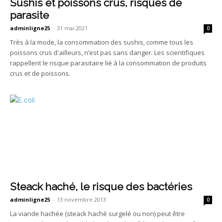
Sushis et poissons crus, risques de
parasite
adminligne25
-
31 mai 2021
0
Très à la mode, la consommation des sushis, comme tous les
poissons crus d'ailleurs, n’est pas sans danger. Les scientifiques
rappellent le risque parasitaire lié à la consommation de produits
crus et de poissons.
Steack haché, le risque des bactéries
adminligne25
-
13 novembre 2013
0
La viande hachée (steack haché surgelé ou non) peut être